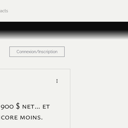
acts
Connexion/Inscription
 900 $ net… et
core moins.