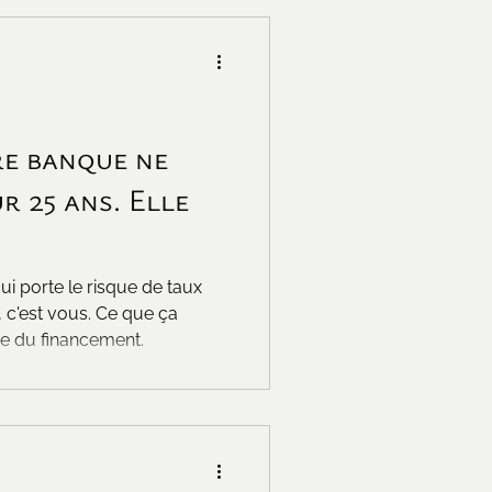
re banque ne
r 25 ans. Elle
ui porte le risque de taux
 c'est vous. Ce que ça
e du financement.