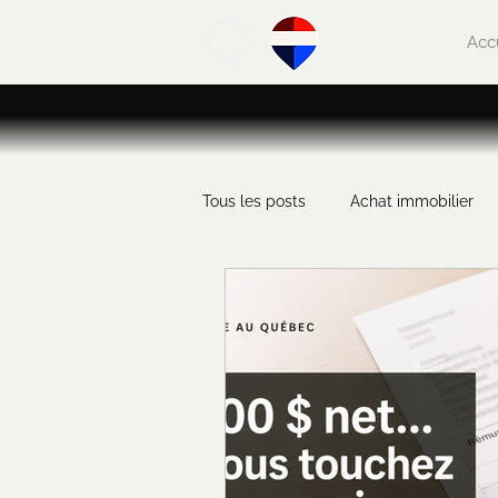
Acc
Tous les posts
Achat immobilier
Trucs et astuces
Entretien i