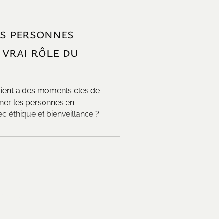
s personnes
 vrai rôle du
rvient à des moments clés de
er les personnes en
ec éthique et bienveillance ?
266
t commercial