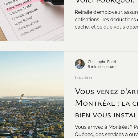
Retraite d'employeur, assur
cotisations : les déductions
cache, et ce que vous obte
Christophe Furet
6 min de lecture
Location
Vous venez d'ar
Montréal : la c
bien vous insta
logement
Vous arrivez à Montréal ? Pa
Québec, des services à ouvri