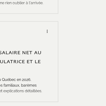
ne rien oublier à l'arrivée.
salaire net au
ulatrice et le
au Québec en 2026.
os familiaux, barèmes
t explications détaillées.