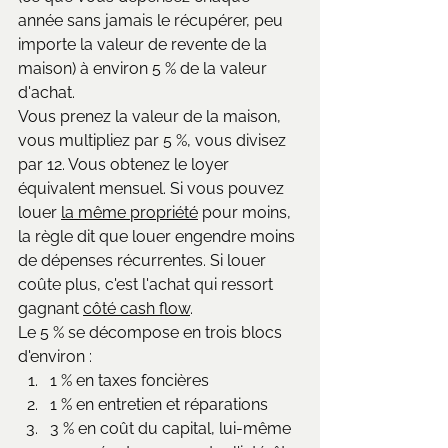
année sans jamais le récupérer, peu 
importe la valeur de revente de la 
maison) à environ 5 % de la valeur 
d'achat.
Vous prenez la valeur de la maison, 
vous multipliez par 5 %, vous divisez 
par 12. Vous obtenez le loyer 
équivalent mensuel. Si vous pouvez 
louer 
la même propriété
 pour moins, 
la règle dit que louer engendre moins 
de dépenses récurrentes. Si louer 
coûte plus, c'est l'achat qui ressort 
gagnant 
côté cash flow
.
Le 5 % se décompose en trois blocs 
d'environ :
1 % en taxes foncières
1 % en entretien et réparations
3 % en coût du capital, lui-même 