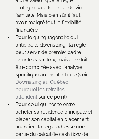
a une valeur que la règle 
n'intègre pas : le projet de vie 
familiale. Mais bien sûr il faut 
avoir malgré tout la flexibilité 
financière.
Pour le quinquagénaire qui 
anticipe le downsizing : la règle 
peut servir de premier cadre 
pour le cash flow, mais elle doit 
être combinée avec l'analyse 
spécifique au profil retraite (voir 
Downsizing au Québec : 
pourquoi les retraités 
attendent
 sur ce point).
Pour celui qui hésite entre 
acheter sa résidence principale et 
placer son capital en placement 
financier : la règle adresse une 
partie du calcul (le cash flow de 