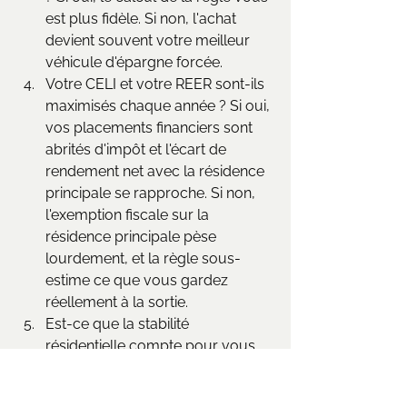
est plus fidèle. Si non, l'achat 
devient souvent votre meilleur 
véhicule d'épargne forcée.
Votre CELI et votre REER sont-ils 
maximisés chaque année ? Si oui, 
vos placements financiers sont 
abrités d'impôt et l'écart de 
rendement net avec la résidence 
principale se rapproche. Si non, 
l'exemption fiscale sur la 
résidence principale pèse 
lourdement, et la règle sous-
estime ce que vous gardez 
réellement à la sortie.
Est-ce que la stabilité 
résidentielle compte pour vous 
au-delà du calcul financier ? 
Famille, enfants à l'école, animal 