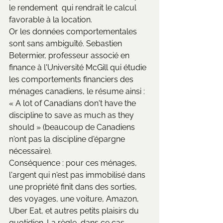
le rendement  qui rendrait le calcul 
favorable à la location.
Or les données comportementales 
sont sans ambiguïté. Sebastien 
Betermier, professeur associé en 
finance à l'Université McGill qui étudie 
les comportements financiers des 
ménages canadiens, le résume ainsi : 
« A lot of Canadians don't have the 
discipline to save as much as they 
should » (beaucoup de Canadiens 
n'ont pas la discipline d'épargne 
nécessaire). 
Conséquence : pour ces ménages, 
l'argent qui n'est pas immobilisé dans 
une propriété finit dans des sorties, 
des voyages, une voiture, Amazon, 
Uber Eat, et autres petits plaisirs du 
quotidien. La règle, dans ce cas, 