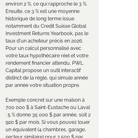
environ 2 %, ce qui rapproche le 3 %. 
Ensuite, ce 3 % est une moyenne 
historique de long terme issue 
notamment du Credit Suisse Global 
Investment Returns Yearbook, pas le 
taux d'un acheteur précis en 2026. 
Pour un calcul personnalisé avec 
votre taux hypothécaire réel et votre 
rendement financier attendu, PWL 
Capital propose un outil interactif 
distinct de la règle, qui simule année 
par année votre situation propre.
Exemple concret sur une maison à 
700 000 $ à Saint-Eustache ou Laval 
: 5 % donne 35 000 $ par année, soit 2 
920 $ par mois. Si vous pouvez louer 
un équivalent (4 chambres, garage, 
secteur similaire) pour 2 500 $ par 