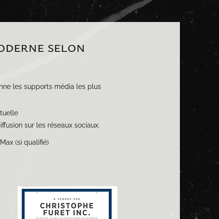
moderne
selon
onne les supports média les plus
tuelle
iffusion sur les réseaux sociaux.
x (si qualifié)