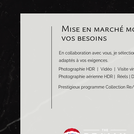
Mise en marché 
vos besoins
En collaboration avec vous, je sélecti
adaptés à vos exigences.
Photographie HDR | Vidéo | Visite vir
Photographie aérienne HDR |
Réels | D
Prestigieux programme Collection Re/Ma