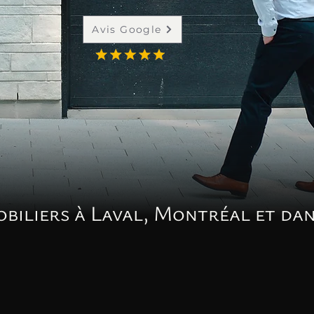
Avis Google
obiliers à Laval, Montréal et dan