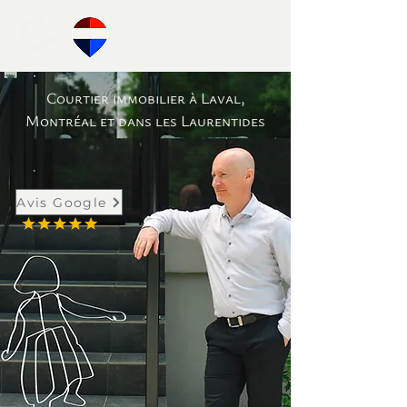
Courtier immobilier à Laval,
Montréal et dans les Laurentides
Avis Google