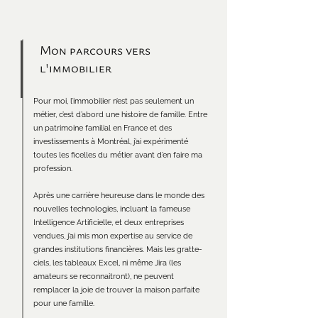
Mon parcours vers
l'immobilier
Pour moi, l’immobilier n’est pas seulement un
métier, c’est d’abord une histoire de famille. Entre
un patrimoine familial en France et des
investissements à Montréal, j’ai expérimenté
toutes les ficelles du métier avant d’en faire ma
profession.
Après une carrière heureuse dans le monde des
nouvelles technologies, incluant la fameuse
Intelligence Artificielle, et deux entreprises
vendues, j’ai mis mon expertise au service de
grandes institutions financières. Mais les gratte-
ciels, les tableaux Excel, ni même Jira (les
amateurs se reconnaitront), ne peuvent
remplacer la joie de trouver la maison parfaite
pour une famille.