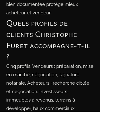
bien documentée protège mieux
acheteur et vendeur.
Quels profils de
clients Christophe
Furet accompagne-t-il
?
Cinq profils. Vendeurs : préparation, mise
en marché, négociation, signature
notariale. Acheteurs : recherche ciblée
et négociation. Investisseurs :
immeubles à revenus, terrains à
développer, baux commerciaux.
Locateurs : sélection de candidats,
vérification de crédit, négociation et
signature du bail. Locataires