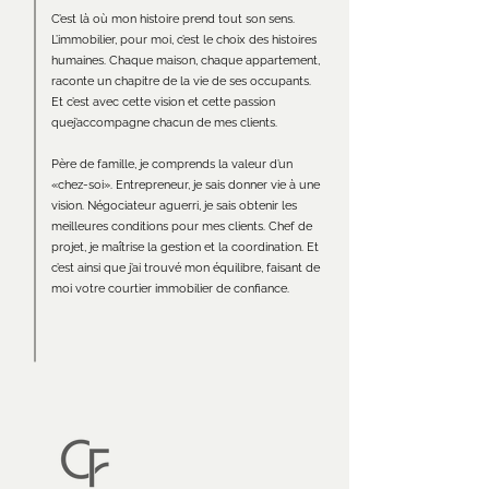
C’est là où mon histoire prend tout son sens.
L’immobilier, pour moi, c’est le choix des histoires
humaines. Chaque maison, chaque appartement,
raconte un chapitre de la vie de ses occupants.
Et c’est avec cette vision et cette passion
quej’accompagne chacun de mes clients.
Père de famille, je comprends la valeur d’un
«chez-soi». Entrepreneur, je sais donner vie à une
vision. Négociateur aguerri, je sais obtenir les
meilleures conditions pour mes clients. Chef de
projet, je maîtrise la gestion et la coordination. Et
c’est ainsi que j’ai trouvé mon équilibre, faisant de
moi votre courtier immobilier de confiance.