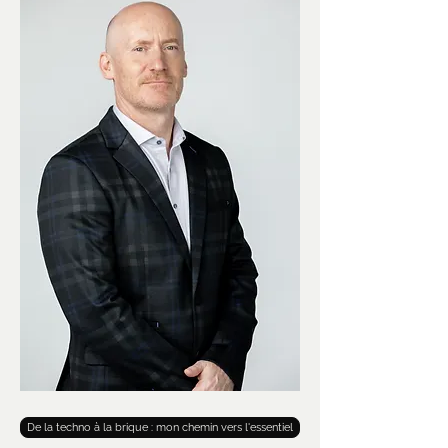
De la techno à la brique : mon chemin vers l'essentiel