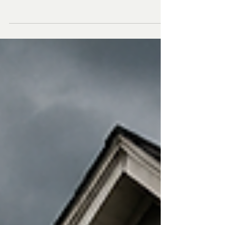
La taxe de bienvenue au Québec : calcul, paliers
2026, Montréal et Laval, comparaison avec la
France, exonérations et calculateurs officiels.