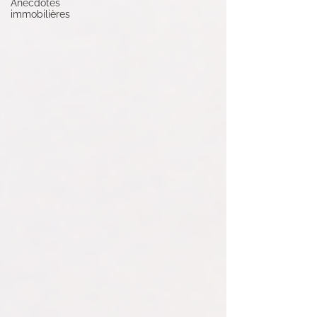
Anecdotes
immobilières