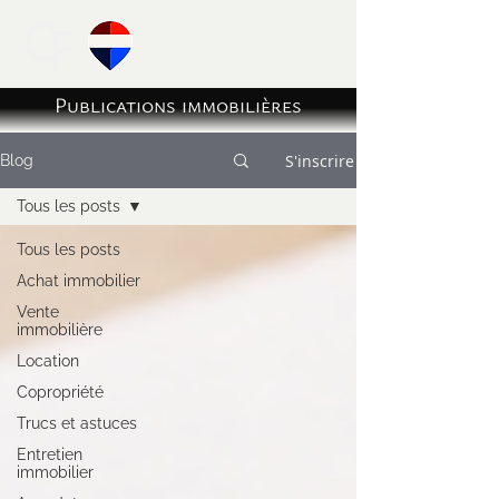
Publications immobilières
S'inscrire
Blog
Tous les posts
Tous les posts
Achat immobilier
Vente
immobilière
Location
Copropriété
Trucs et astuces
Entretien
immobilier