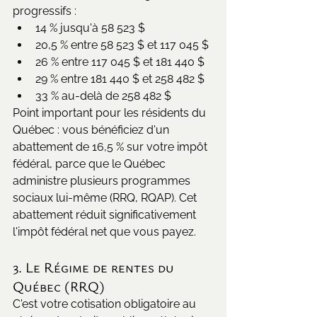
progressifs :
14 % jusqu'à 58 523 $
20,5 % entre 58 523 $ et 117 045 $
26 % entre 117 045 $ et 181 440 $
29 % entre 181 440 $ et 258 482 $
33 % au-delà de 258 482 $
Point important pour les résidents du 
Québec : vous bénéficiez d'un 
abattement de 16,5 % sur votre impôt 
fédéral, parce que le Québec 
administre plusieurs programmes 
sociaux lui-même (RRQ, RQAP). Cet 
abattement réduit significativement 
l'impôt fédéral net que vous payez.
3. Le Régime de rentes du 
Québec (RRQ)
C'est votre cotisation obligatoire au 