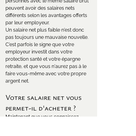
personnes avec le même salaire brut 
peuvent avoir des salaires nets 
différents selon les avantages offerts 
par leur employeur.
Un salaire net plus faible n'est donc 
pas toujours une mauvaise nouvelle. 
C'est parfois le signe que votre 
employeur investit dans votre 
protection santé et votre épargne 
retraite, et que vous n'aurez pas à le 
faire vous-même avec votre propre 
argent net.
Votre salaire net vous 
permet-il d'acheter ?
Maintenant que vous connaissez 
votre vrai salaire net, la question 
suivante est souvent : combien est-ce 