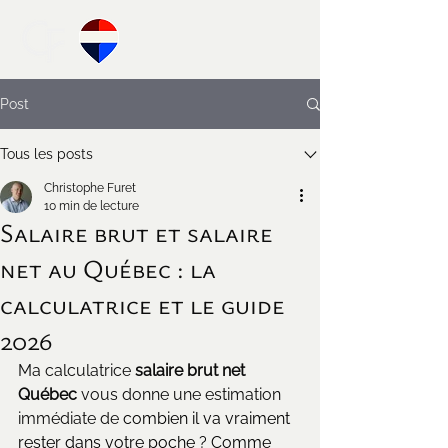
Post
Tous les posts
Christophe Furet
10 min de lecture
Salaire brut et salaire
net au Québec : la
calculatrice et le guide
2026
Ma calculatrice 
salaire brut net 
Québec
 vous donne une estimation 
immédiate de 
combien il va vraiment 
rester dans votre poche ? Comme 