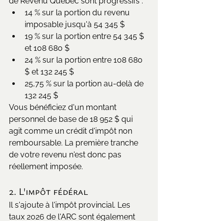
de Revenu Québec sont progressifs :
14 % sur la portion du revenu 
imposable jusqu'à 54 345 $
19 % sur la portion entre 54 345 $ 
et 108 680 $
24 % sur la portion entre 108 680 
$ et 132 245 $
25,75 % sur la portion au-delà de 
132 245 $
Vous bénéficiez d'un montant 
personnel de base de 18 952 $ qui 
agit comme un crédit d'impôt non 
remboursable. La première tranche 
de votre revenu n'est donc pas 
réellement imposée.
2. L'impôt fédéral
Il s'ajoute à l'impôt provincial. Les 
taux 2026 de l'ARC sont également 