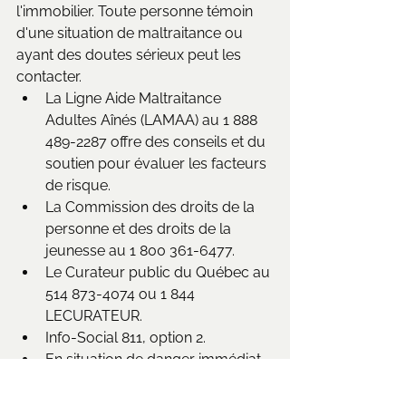
l'immobilier. Toute personne témoin 
d'une situation de maltraitance ou 
ayant des doutes sérieux peut les 
contacter.
La Ligne Aide Maltraitance 
Adultes Aînés (LAMAA) au 1 888 
489-2287 offre des conseils et du 
soutien pour évaluer les facteurs 
de risque.
La Commission des droits de la 
personne et des droits de la 
jeunesse au 1 800 361-6477.
Le Curateur public du Québec au 
514 873-4074 ou 1 844 
LECURATEUR.
Info-Social 811, option 2.
En situation de danger immédiat, 
contacter les autorités locales 
comme la police ou les services 