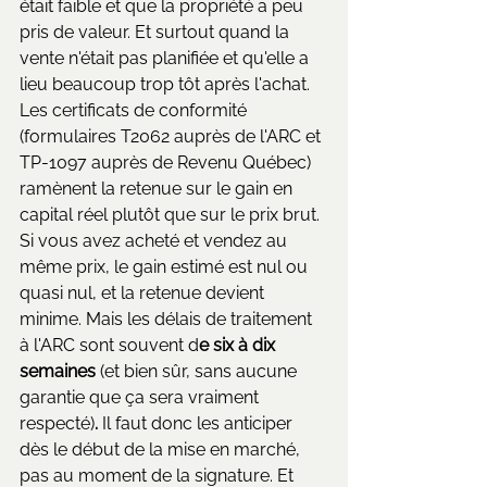
était faible et que la propriété a peu 
pris de valeur. Et surtout quand la 
vente n'était pas planifiée et qu'elle a 
lieu beaucoup trop tôt après l'achat.
Les certificats de conformité 
(formulaires T2062 auprès de l'ARC et 
TP-1097 auprès de Revenu Québec) 
ramènent la retenue sur le gain en 
capital réel plutôt que sur le prix brut. 
Si vous avez acheté et vendez au 
même prix, le gain estimé est nul ou 
quasi nul, et la retenue devient 
minime. Mais les délais de traitement 
à l'ARC sont souvent d
e six à dix 
semaines 
(et bien sûr, sans aucune 
garantie que ça sera vraiment 
respecté)
.
 Il faut donc les anticiper 
dès le début de la mise en marché, 
pas au moment de la signature. Et 