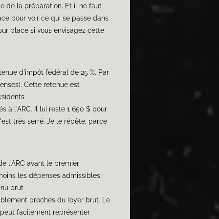
 de la préparation. Et il ne faut
ace pour voir ce qui se passe dans
sur place si vous envisagez cette
tenue d'impôt fédéral de 25 %. Par
penses). Cette retenue est
ésidents.
à l'ARC. Il lui reste 1 650 $ pour
est très serré. Je le répète, parce
e l'ARC avant le premier
moins les dépenses admissibles :
nu brut.
bablement proches du loyer brut. Le
t peut facilement représenter