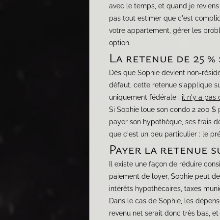
avec le temps, et quand je reviens
pas tout estimer que c'est compliq
votre appartement, gérer les probl
option.
La retenue de 25 % 
Dès que Sophie devient non-réside
défaut, cette retenue s'applique s
uniquement fédérale :
il n'y a pas
Si Sophie loue son condo 2 200 $ p
payer son hypothèque, ses frais de 
que c'est un peu particulier : le p
Payer la retenue s
Il existe une façon de réduire co
paiement de loyer, Sophie peut de
intérêts hypothécaires, taxes munic
Dans le cas de Sophie, les dépense
revenu net serait donc très bas, et