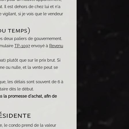
. Il est dehors de chez lui et n'a
vigilant, si je vois que le vendeur
 du temps)
des deux paliers de gouvernement.
rmulaire
TP-1097
envoyé à
Revenu
t) plutôt que sur le prix brut. Si
e ou nulle, et la vente peut se
e, les délais sont souvent de 6 à
taire dès le début.
ns la promesse d'achat, afin de
ésidente
ue, le condo prend de la valeur