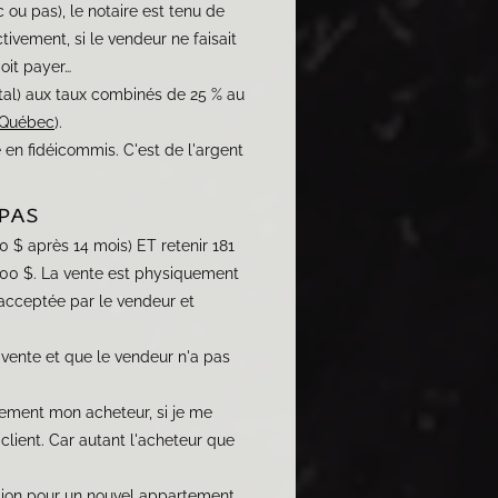
u pas), le notaire est tenu de
tivement, si le vendeur ne faisait
oit payer…
pital) aux taux combinés de 25 % au
 Québec
).
en fidéicommis. C'est de l'argent
pas
0 $ après 14 mois) ET retenir 181
 000 $. La vente est physiquement
acceptée par le vendeur et
 vente et que le vendeur n'a pas
lement mon acheteur, si je me
client. Car autant l'acheteur que
ction pour un nouvel appartement,