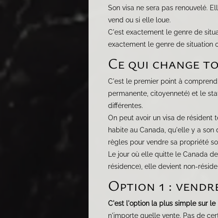
Son visa ne sera pas renouvelé. El
vend ou si elle loue.
C'est exactement le genre de situa
exactement le genre de situation o
Ce qui change to
C'est le premier point à comprendr
permanente, citoyenneté) et le st
différentes.
On peut avoir un visa de résident 
habite au Canada, qu'elle y a son 
règles pour vendre sa propriété s
Le jour où elle quitte le Canada d
résidence), elle devient non-réside
Option 1 : vendr
C'est l'option la plus simple sur le
n'importe quelle vente. Pas de cer