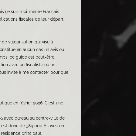
ais (je suis moi-même Français
lications fiscales de leur départ
e de vulgarisation qui vise à
constitue en aucun cas un avis ou
temps, ce guide est peut-être
tion avec un fiscaliste ou un
vous invite à me contacter pour que
ratique en février 2026. C'est une
 3½ avec bureau au centre-ville de
 est donc de 384 000 $, avec un
 résidence principale.