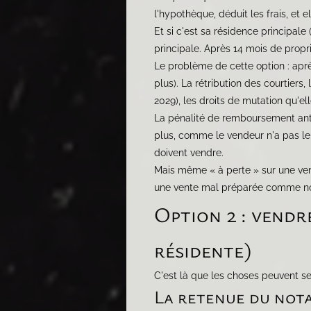
l'hypothèque, déduit les frais, et e
Et si c'est sa résidence principale
principale. Après 14 mois de propr
Le problème de cette option : apr
plus). La rétribution des courtiers
2029), les droits de mutation qu'el
La pénalité de remboursement ant
plus, comme le vendeur n'a pas le 
doivent vendre.
Mais même « à perte » sur une vent
une vente mal préparée comme non
Option 2 : vendr
résidente)
C'est là que les choses peuvent s
La retenue du notai