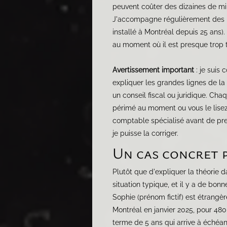
peuvent coûter des dizaines de mill
J'accompagne régulièrement des pro
installé à Montréal depuis 25 ans).
au moment où il est presque trop t
Avertissement important
: je suis 
expliquer les grandes lignes de la
un conseil fiscal ou juridique. Cha
périmé au moment ou vous le lisez. 
comptable spécialisé avant de pren
je puisse la corriger.
Un cas concret 
Plutôt que d'expliquer la théorie da
situation typique, et il y a de bo
Sophie (prénom fictif) est étrangèr
Montréal en janvier 2025, pour 48
terme de 5 ans qui arrive à échéanc