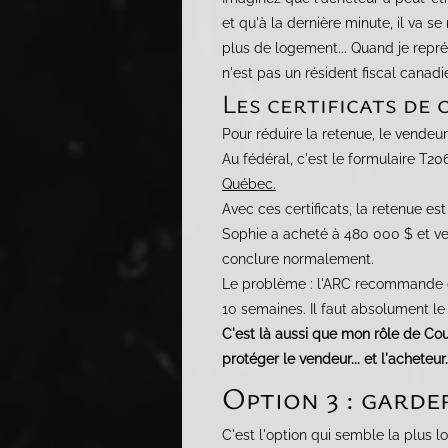
et qu'à la dernière minute, il va se
plus de logement... Quand je représ
n'est pas un résident fiscal canadi
Les certificats de 
Pour réduire la retenue, le vende
Au fédéral, c'est le formulaire T20
Québec.
Avec ces certificats, la retenue est
Sophie a acheté à 480 000 $ et ven
conclure normalement.
Le problème : l'ARC recommande de
10 semaines. Il faut absolument le 
C'est là aussi que mon rôle de Cou
protéger le vendeur... et l'acheteur.
Option 3 : gard
C'est l'option qui semble la plus 