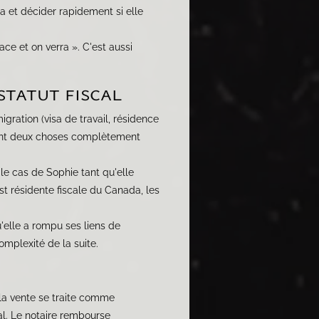
a et décider rapidement si elle
ce et on verra ». C'est aussi
statut fiscal
gration (visa de travail, résidence
 sont deux choses complètement
le cas de Sophie tant qu'elle
st résidente fiscale du Canada, les
'elle a rompu ses liens de
omplexité de la suite.
 la vente se traite comme
al. Le notaire rembourse