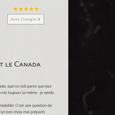
Avis Google
nt le Canada
ada, que ce soit parce que leur
n est toujours la même : je vends
ntabilité. C'est une question de
d'un bon choix mal préparé)