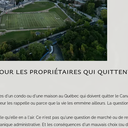
our les propriétaires qui quitte
res d'un condo ou d'une maison au Québec qui doivent quitter le Can
eur les rappelle ou parce que la vie les emmène ailleurs. La questio
e qu'elle en a l'air. Ce n'est pas qu'une question de marché ou de re
écanique administrative. Et les conséquences d'un mauvais choix (ou 