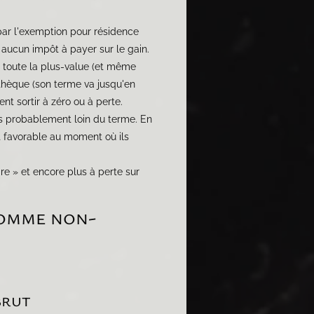
t par l'exemption pour résidence
 aucun impôt à payer sur le gain.
 toute la plus-value (et même
pothèque (son terme va jusqu'en
nt sortir à zéro ou à perte.
s probablement loin du terme. En
t favorable au moment où ils
re » et encore plus à perte sur
comme non-
brut