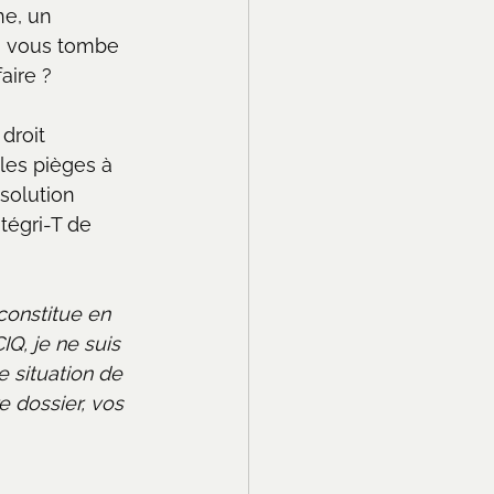
ne, un 
on vous tombe 
aire ?
droit 
les pièges à 
 solution 
tégri-T de 
 constitue en 
IQ, je ne suis 
e situation de 
e dossier, vos 