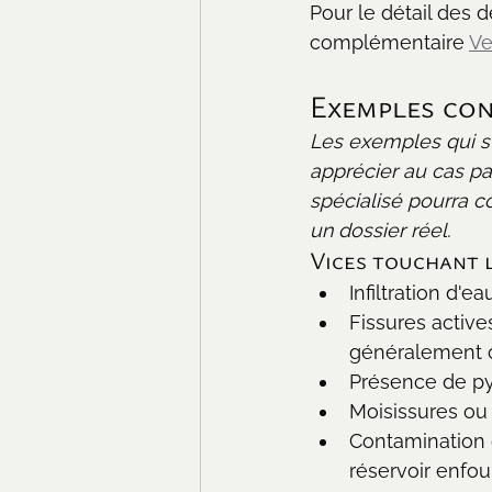
Pour le détail des d
complémentaire 
Ve
Exemples con
Les exemples qui sui
apprécier au cas par
spécialisé pourra c
un dossier réel.
Vices touchant 
Infiltration d'e
Fissures actives
généralement 
Présence de pyr
Moisissures ou 
Contamination 
réservoir enfoui