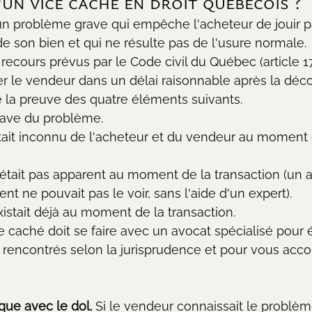
un vice caché en droit québécois ?
un problème grave qui empêche l'acheteur de jouir p
 son bien et qui ne résulte pas de l'usure normale.
 recours prévus par le Code civil du Québec (article 17
ser le vendeur dans un délai raisonnable après la déc
e la preuve des quatre éléments suivants.
rave du problème.
ait inconnu de l'acheteur et du vendeur au moment 
était pas apparent au moment de la transaction (un 
ent ne pouvait pas le voir, sans l'aide d'un expert).
stait déjà au moment de la transaction.
e caché doit se faire avec un avocat spécialisé pour é
t rencontrés selon la jurisprudence et pour vous ac
ique avec le dol.
 Si le vendeur connaissait le problème