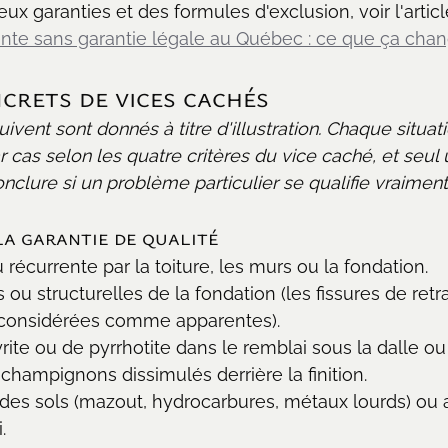
eux garanties et des formules d'exclusion, voir l'articl
nte sans garantie légale au Québec : ce que ça cha
crets de vices cachés 
vent sont donnés à titre d'illustration. Chaque situati
 cas selon les quatre critères du vice caché, et seul
onclure si un problème particulier se qualifie vraimen
la garantie de qualité
au récurrente par la toiture, les murs ou la fondation.
 ou structurelles de la fondation (les fissures de retra
considérées comme apparentes).
ite ou de pyrrhotite dans le remblai sous la dalle ou
champignons dissimulés derrière la finition.
des sols (mazout, hydrocarbures, métaux lourds) ou 
.