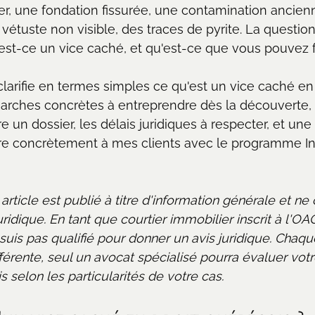
r, une fondation fissurée, une contamination ancien
vétuste non visible, des traces de pyrite. La questi
est-ce un vice caché, et qu'est-ce que vous pouvez f
 clarifie en termes simples ce qu'est un vice caché en 
arches concrètes à entreprendre dès la découverte, 
re un dossier, les délais juridiques à respecter, et une
fre concrètement à mes clients avec le programme In
t article est publié à titre d'information générale et ne
ridique. En tant que courtier immobilier inscrit à l'OAC
suis pas qualifié pour donner un avis juridique. Chaqu
férente, seul un avocat spécialisé pourra évaluer votr
s selon les particularités de votre cas. 