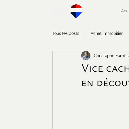
Acc
Tous les posts
Achat immobilier
Christophe Furet
1
Entretien immobilier
Anecdot
Vice cach
en découv