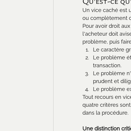
Qu'est-ce qu'
Un vice caché est 
ou complètement de
Pour avoir droit aux
l'acheteur doit avi
problème, puis fair
Le caractère g
Le problème ét
transaction.
Le problème n'
prudent et dilig
Le problème exi
Tout recours en vic
quatre critères son
dans la procédure.
Une distinction crit