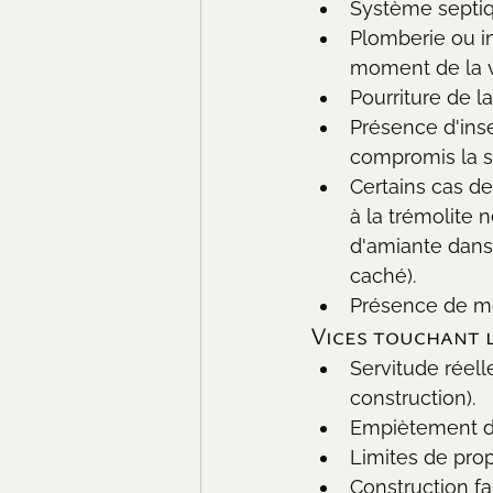
Système septiq
Plomberie ou i
moment de la 
Pourriture de la
Présence d'inse
compromis la s
Certains cas d
à la trémolite 
d'amiante dans
caché).
Présence de mo
Vices touchant l
Servitude réel
construction).
Empiètement d'u
Limites de prop
Construction fa