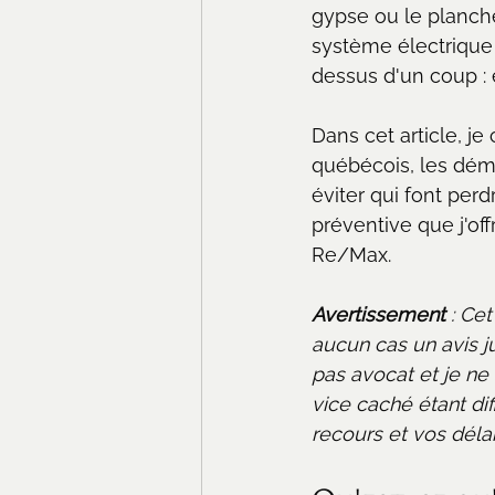
gypse ou le planche
système électrique 
dessus d'un coup : 
Dans cet article, je
québécois, les dém
éviter qui font perd
préventive que j'of
Re/Max.
Avertissement
 : Ce
aucun cas un avis ju
pas avocat et je ne 
vice caché étant dif
recours et vos délai