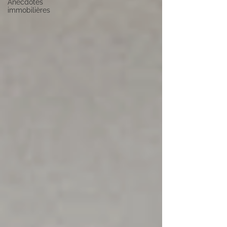
Anecdotes
immobilières