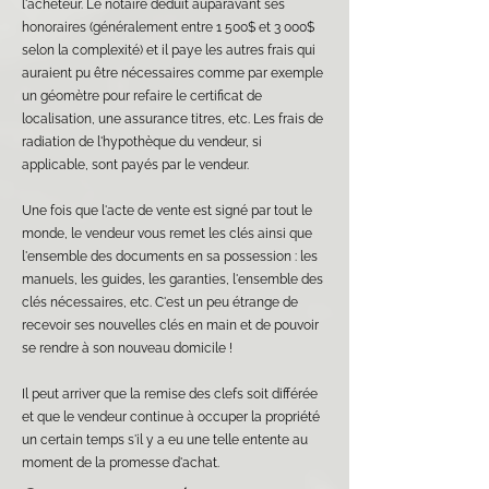
l'acheteur. Le notaire déduit auparavant ses
honoraires (généralement entre 1 500$ et 3 000$
selon la complexité) et il paye les autres frais qui
auraient pu être nécessaires comme par exemple
un géomètre pour refaire le certificat de
localisation, une assurance titres, etc.
Les frais de
radiation de l'hypothèque du vendeur, si
applicable, sont payés par le vendeur.
Une fois que l'acte de vente est signé par tout le
monde, le vendeur vous remet les clés ainsi que
l'ensemble des documents en sa possession : les
manuels, les guides, les garanties, l'ensemble des
clés nécessaires, etc. C'est un peu étrange de
recevoir ses nouvelles clés en main et de pouvoir
se rendre à son nouveau domicile !
Il peut arriver que la remise des clefs soit différée
et que le vendeur continue à occuper la propriété
un certain temps s'il y a eu une telle entente au
moment de la promesse d'achat.