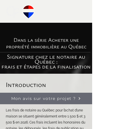
Dans la série Acheter une
propriété immobilière au Québec
Signature chez le notaire au
Québec :
frais et étapes de la finalisation
Introduction
Mon avis sur votre projet ?
Les frais de notaire au Québec pour l’achat d’une
maison se situent généralement entre 1 500 $ et 3
500 $ en 2026. Ces frais incluent les honoraires du
notaire, les déboursés, les frais de publication au