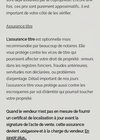
sont déjà assurées par la copropriété). Encore une
fois, ces prix sont purement approximatifs… il est
important de votre côté de les vérifier.
Assurance titre
L'assurance titre
est optionnelle mais
recommandée par beaucoup de notaires. Elle
vous protège contre les vices de titre qui
pourraient affecter votre droit de propriété : erreurs
dans les registres fonciers, fraudes antérieures,
servitudes non déclarées, ou problèmes
d'arpentage. Détail important de nos jours :
l'assurance titre vous protège aussi contre les
escroqueries par vol d'identité qui pourrait toucher
votre propriété.
Quand le vendeur n'est pas en mesure de fournir
un certificat de localisation à jour avant la
signature de l'acte de vente, cette assurance
devient
obligatoire
et à la charge du vendeur.
En
savoir plus...