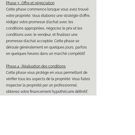
Phase 3 : Offre et négociation
Cette phase commence lorsque vous avez trouvé
votre propriété. Vous élaborez une stratégie d'offre,
rédigez votre promesse d'achat avec les
conditions appropriées, négociez le prix et les
conditions avec le vendeur, et finalisez une
promesse d'achat acceptée. Cette phase se
déroule généralement en quelques jours, parfois
en quelques heures dans un marché compétitif.
Phase 4 : Réalisation des conditions
Cette phase vous protège en vous permettant de
vérifier tous les aspects de la propriété. Vous faites
inspecter la propriété par un professionnel,
obtenez votre financement hypothécaire définitif,
vérifiez tous les documents et déclarations du
vendeur, et levez vos conditions une fois satisfait.
Cette phase dure typiquement 10 à 21 jours selon
les délais négociés.
Phase 5 : Signature chez le notaire