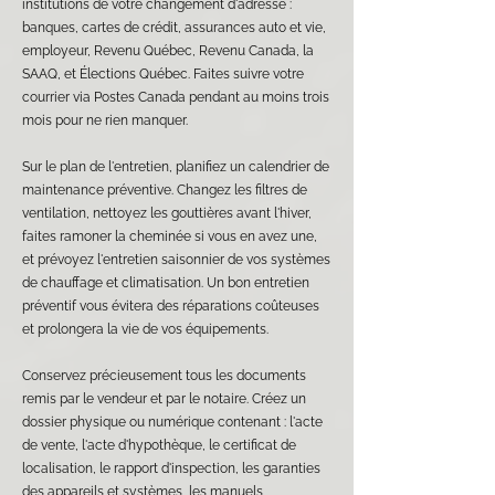
institutions de votre changement d'adresse :
banques, cartes de crédit, assurances auto et vie,
employeur, Revenu Québec, Revenu Canada, la
SAAQ, et Élections Québec. Faites suivre votre
courrier via Postes Canada pendant au moins trois
mois pour ne rien manquer.
Sur le plan de l'entretien, planifiez un calendrier de
maintenance préventive. Changez les filtres de
ventilation, nettoyez les gouttières avant l'hiver,
faites ramoner la cheminée si vous en avez une,
et prévoyez l'entretien saisonnier de vos systèmes
de chauffage et climatisation. Un bon entretien
préventif vous évitera des réparations coûteuses
et prolongera la vie de vos équipements.
Conservez précieusement tous les documents
remis par le vendeur et par le notaire. Créez un
dossier physique ou numérique contenant : l'acte
de vente, l'acte d'hypothèque, le certificat de
localisation, le rapport d'inspection, les garanties
des appareils et systèmes, les manuels