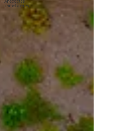
Anecdotes
immobilières