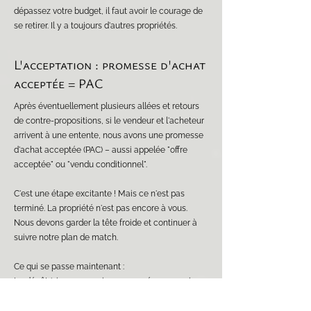
dépassez votre budget, il faut avoir le courage de
se retirer. Il y a toujours d'autres propriétés.
L'acceptation : promesse d'achat
acceptée = PAC
Après éventuellement plusieurs allées et retours
de contre-propositions, si le vendeur et l'acheteur
arrivent à une entente, nous avons une promesse
d'achat acceptée (PAC) – aussi appelée "offre
acceptée" ou "vendu conditionnel".
C'est une étape excitante ! Mais ce n'est pas
terminé. La propriété n'est pas encore à vous.
Nous devons garder la tête froide et continuer à
suivre notre plan de match.
Ce qui se passe maintenant :
Le dépôt (si nous en avions proposé un, ce qui
devient assez rare) est remis au courtier du
vendeur (ou de l'acheteur) et déposé en