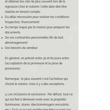
et obtenez les clés (le plus souvent lors de la
signature chez le notaire). Cette date doit être
réaliste en tenant compte :
Du délai nécessaire pour réaliser les conditions
(inspection, financement)
Du temps requis par le notaire pour préparer les
documents
De vos contraintes personnelles (fin de bail,
déménagement)
Des besoins du vendeur
En général, on prévoit entre 30 et 60 jours entre
l'acceptation de la promesse et la prise de
possession.
Remarque : le plus souvent c'est l'acheteur qui
choisit le notaire, mais il y a des exceptions.
3. Les inclusions et exclusions : Par défaut, tout ce
qui est fixé à demeure reste avec la propriété
(luminaires, stores, électroménagers encastrés,
etc.). Tout ce qui est mobile (meuble) ce n'est pas