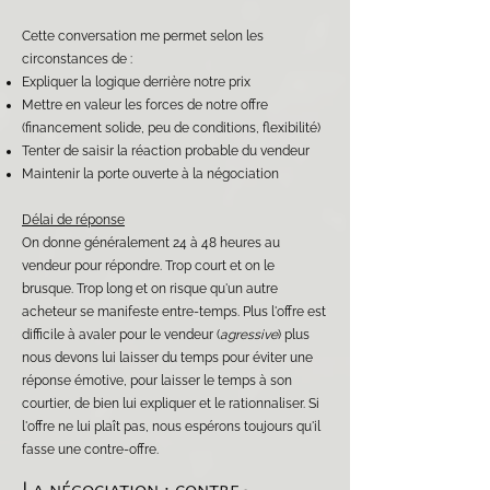
Cette conversation me permet selon les
circonstances de :
Expliquer la logique derrière notre prix
Mettre en valeur les forces de notre offre
(financement solide, peu de conditions, flexibilité)
Tenter de saisir la réaction probable du vendeur
Maintenir la porte ouverte à la négociation
Délai de réponse
On donne généralement 24 à 48 heures au
vendeur pour répondre. Trop court et on le
brusque. Trop long et on risque qu'un autre
acheteur se manifeste entre-temps. Plus l'offre est
difficile à avaler pour le vendeur (
agressive
) plus
nous devons lui laisser du temps pour éviter une
réponse émotive, pour laisser le temps à son
courtier, de bien lui expliquer et le rationnaliser. Si
l'offre ne lui plaît pas, nous espérons toujours qu'il
fasse une contre-offre.
La négociation : contre-