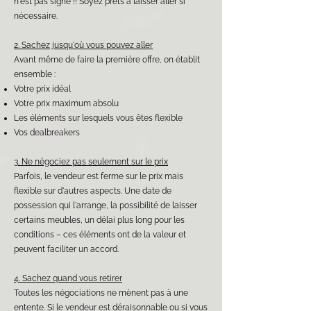
n'est pas signé !! Soyez prêts à laisser aller si
nécessaire.
2. Sachez jusqu'où vous pouvez aller
Avant même de faire la première offre, on établit
ensemble :
Votre prix idéal
Votre prix maximum absolu
Les éléments sur lesquels vous êtes flexible
Vos dealbreakers
3. Ne négociez pas seulement sur le prix
Parfois, le vendeur est ferme sur le prix mais
flexible sur d'autres aspects. Une date de
possession qui l'arrange, la possibilité de laisser
certains meubles, un délai plus long pour les
conditions – ces éléments ont de la valeur et
peuvent faciliter un accord.
4. Sachez quand vous retirer
Toutes les négociations ne mènent pas à une
entente. Si le vendeur est déraisonnable ou si vous